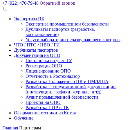
+7 (922) 470-79-48
Обратный звонок
Экспертиза ПБ
Экспертиза промышленной безопасности
Дубликаты паспортов (разработка,
восстановление)
Услуги лаборатории неразрушающего контроля
ЧТО / ПТО / НВО / ГИ
Дубликаты паспортов
Документация на ОПО
Постановка на учет ТУ
Регистрация ОПО
Лицензирование ОПО
Отчетность в Ростехнадзор
Разработка Положения о ПК и ПМЛЛПА
Разработка эксплуатационной документации
(инструкции, графики, журналы и тд)
Аудит промышленной безопасности
Проекты на ОПО
Разработка ППР и ТК
Оформление техники из Китая
Обучение
Главная
Партнерам