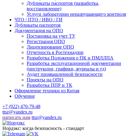
Дубликаты паспортов (разработка,
восстановление)
Услуги лаборатории неразрушающего контроля
ЧТО / ПТО / НВО / ГИ
Дубликаты паспортов
Документация на ОПО
Постановка на учет ТУ
Регистрация ОПО
Лицензирование ОПО
Отчетность в Ростехнадзор
Разработка Положения о ПК и ПМЛЛПА
Разработка эксплуатационной документации
(инструкции, графики, журналы и тд)
Аудит промышленной безопасности
Проекты на ОПО
Разработка ППР и ТК
Оформление техники из Китая
Обучение
+7 (922) 470-79-48
ttsz@yandex.ru
написать нам
ttsz@yandex.ru
Нордэкс: когда безопасность - стандарт