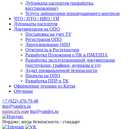
Дубликаты паспортов (разработка,
восстановление)
Услуги лаборатории неразрушающего контроля
ЧТО / ПТО / НВО / ГИ
Дубликаты паспортов
Документация на ОПО
Постановка на учет ТУ
Регистрация ОПО
Лицензирование ОПО
Отчетность в Ростехнадзор
Разработка Положения о ПК и ПМЛЛПА
Разработка эксплуатационной документации
(инструкции, графики, журналы и тд)
Аудит промышленной безопасности
Проекты на ОПО
Разработка ППР и ТК
Оформление техники из Китая
Обучение
+7 (922) 470-79-48
ttsz@yandex.ru
написать нам
ttsz@yandex.ru
Нордэкс: когда безопасность - стандарт