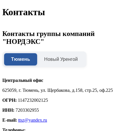
Контакты
Контакты группы компаний
"НОРДЭКС"
Тюмень
Новый Уренгой
Центральный офис
625059, г. Тюмень, ул. Щербакова, д.158, стр.25, оф.225
ОГРН:
1147232002125
ИНН:
7203302955
E-mail:
ttsz@yandex.ru
Телефоны: