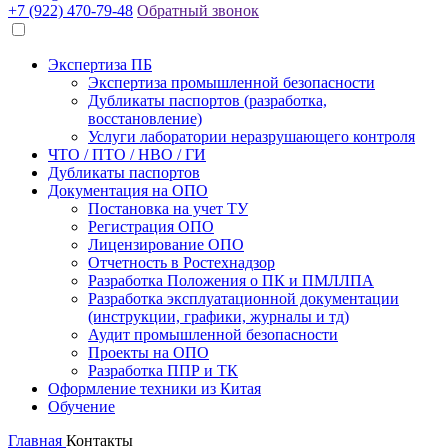
+7 (922) 470-79-48
Обратный звонок
Экспертиза ПБ
Экспертиза промышленной безопасности
Дубликаты паспортов (разработка,
восстановление)
Услуги лаборатории неразрушающего контроля
ЧТО / ПТО / НВО / ГИ
Дубликаты паспортов
Документация на ОПО
Постановка на учет ТУ
Регистрация ОПО
Лицензирование ОПО
Отчетность в Ростехнадзор
Разработка Положения о ПК и ПМЛЛПА
Разработка эксплуатационной документации
(инструкции, графики, журналы и тд)
Аудит промышленной безопасности
Проекты на ОПО
Разработка ППР и ТК
Оформление техники из Китая
Обучение
Главная
Контакты